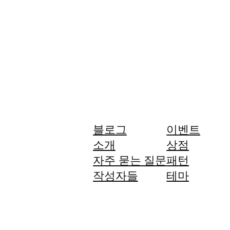
블로그
이벤트
소개
상점
자주 묻는 질문
패턴
작성자들
테마