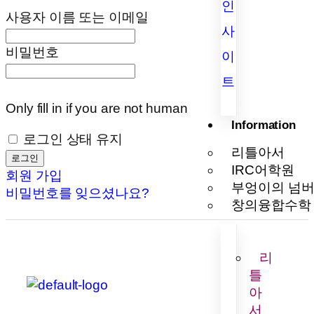
인
사용자 이름 또는 이메일
사
비밀번호
이
트
Only fill in if you are not human
Information
로그인 상태 유지
리틀아서
IRC어학원
회원 가입
부엉이의 넘
비밀번호를 잊으셨나요?
창의융합수학
리
틀
아
서