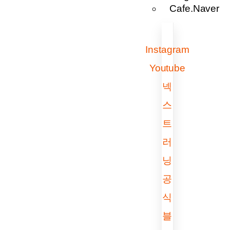
Cafe.Naver
Instagram
Youtube
넥
스
트
러
닝
공
식
블