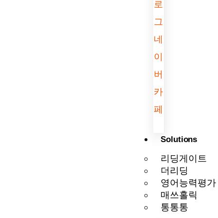
로
그
네
이
버
카
페
Solutions
리딩게이트
더리딩
영어능력평가
매쓰홀릭
통통통