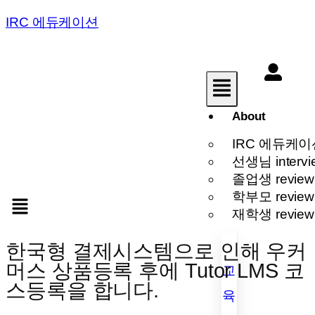
IRC 에듀케이션
About
IRC 에듀케이
선생님 intervi
졸업생 review
학부모 review
재학생 review
한국형 결제시스템으로 인해 우커
머스 상품등록 후에 Tutor LMS 코
교
스등록을 합니다.
육