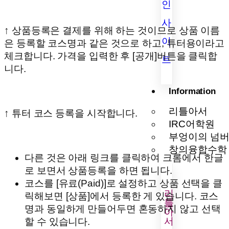
인
사
↑ 상품등록은 결제를 위해 하는 것이므로 상품 이름
이
은 등록할 코스명과 같은 것으로 하고, 튜터용이라고
체크합니다. 가격을 입력한 후 [공개]버튼을 클릭합
트
니다.
Information
리틀아서
↑ 튜터 코스 등록을 시작합니다.
IRC어학원
부엉이의 넘
창의융합수학
다른 것은 아래 링크를 클릭하여 크롬에서 한글
로 보면서 상품등록을 하면 됩니다.
코스를 [유료(Paid)]로 설정하고 상품 선택을 클
리
릭해보면 [상품]에서 등록한 게 있습니다. 코스
틀
명과 동일하게 만들어두면 혼동하지 않고 선택
아
서
할 수 있습니다.