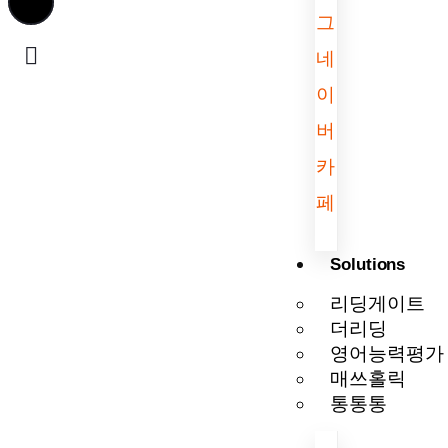
그
네
이
버
카
페
Solutions
리딩게이트
더리딩
영어능력평가
매쓰홀릭
통통통