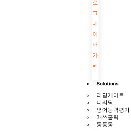
로
그
네
이
버
카
페
Solutions
리딩게이트
더리딩
영어능력평가
매쓰홀릭
통통통