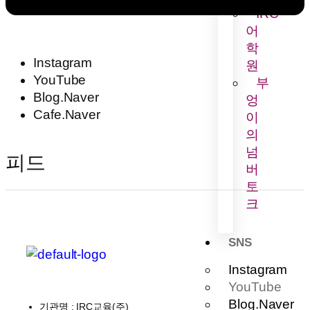
IRC
어
학
Instagram
원
YouTube
부
Blog.Naver
엉
Cafe.Naver
이
의
넘
피드
버
토
크
SNS
Instagram
YouTube
Blog.Naver
기관명
: IRC교육(주)