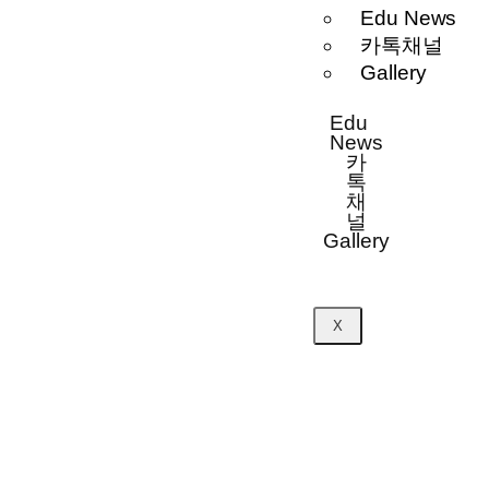
Edu News
카톡채널
Gallery
Edu
News
카
톡
채
널
Gallery
X