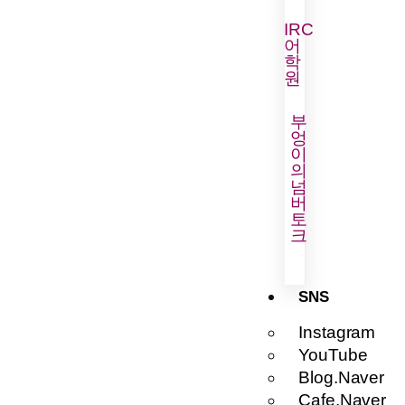
IRC
어
학
원
부
엉
이
의
넘
버
토
크
SNS
Instagram
YouTube
Blog.Naver
Cafe.Naver