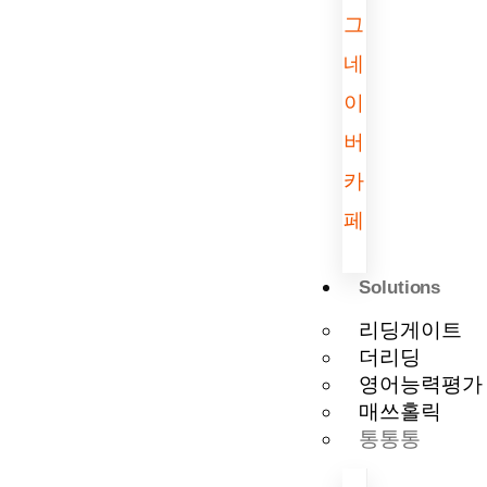
그
네
이
버
카
페
Solutions
리딩게이트
더리딩
영어능력평가
매쓰홀릭
통통통