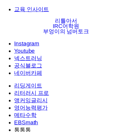
교육 인사이트
리틀아서
IRC어학원
부엉이의 넘버토크
Instagram
Youtube
넥스트러닝
공식블로그
네이버카페
리딩게이트
리터러시 프로
앵커잉글리시
영어능력평가
메타수학
EBSmath
통통통