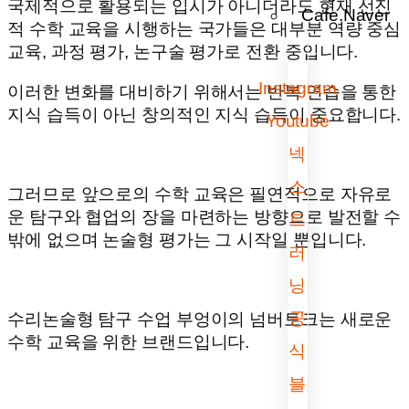
국제적으로 활용되는 입시가 아니더라도 현재 선진
Cafe.Naver
적 수학 교육을 시행하는 국가들은 대부분 역량 중심
교육, 과정 평가, 논구술 평가로 전환 중입니다.
Instagram
이러한 변화를 대비하기 위해서는 반복 연습을 통한
지식 습득이 아닌 창의적인 지식 습득이 중요합니다.
Youtube
넥
스
그러므로 앞으로의 수학 교육은 필연적으로 자유로
운 탐구와 협업의 장을 마련하는 방향으로 발전할 수
트
밖에 없으며 논술형 평가는 그 시작일 뿐입니다.
러
닝
공
수리논술형 탐구 수업 부엉이의 넘버토크는 새로운
수학 교육을 위한 브랜드입니다.
식
블