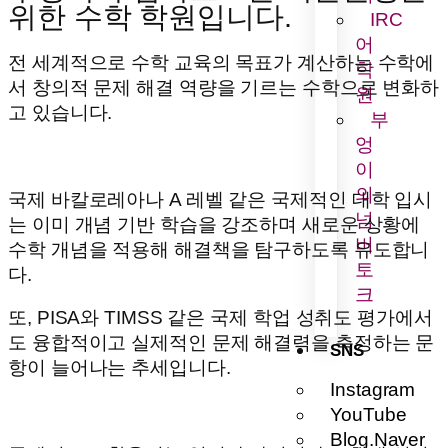
위한 수학 학원입니다.
IRC
어
전 세계적으로 수학 교육의 목표가 계산하는 수학에
학
서 창의적 문제 해결 역량을 기르는 수학으로 변화하
원
고 있습니다.
부
엉
이
의
국제 바칼로레아나 A 레벨 같은 국제적인 대학 입시
넘
는 이미 개념 기반 학습을 강조하며 새로운 상황에
버
수학 개념을 적용해 해결책을 탐구하도록 유도합니
토
다.
크
또, PISA와 TIMSS 같은 국제 학업 성취도 평가에서
도 융합적이고 실제적인 문제 해결력을 측정하는 문
SNS
항이 늘어나는 추세입니다.
Instagram
YouTube
Blog.Naver